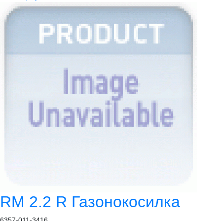
RM 2.2 R Газонокосилка
6357-011-3416