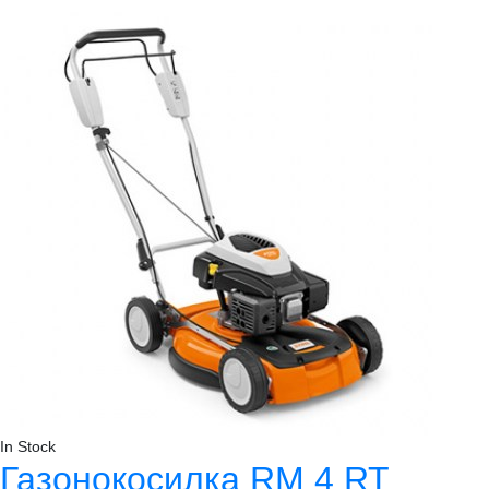
In Stock
Газонокосилка RM 4 RT