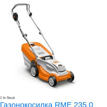
In Stock
Газонокосилка RME 235,0