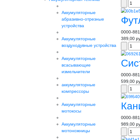
Аккумуляторные
Фут
абразивно-отрезные
устройства
0000-881
389,00 р
Аккумуляторные
воздуходувные устройства
Аккумуляторные
Сис
всасывающие
измельчители
0000-881
599,00 р
аккумуляторные
компрессоры
Кан
Аккумуляторные
мотокосы
0000-881
989,00 р
Аккумуляторные
мотоножницы