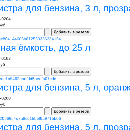
истра для бензина, 3 л, проз
-0204
руб
ная ёмкость, до 25 л
-0182
руб
истра для бензина, 5 л, оран
-0200
руб
истра для бензина, 5 л, проз