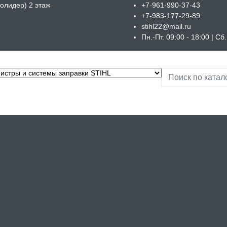
толидер) 2 этаж
+7-961-990-37-43
+7-983-177-29-89
stihl22@mail.ru
Пн.-Пт. 09:00 - 18:00 | С