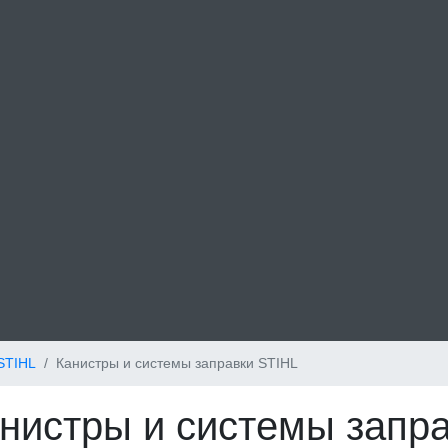
STIHL
Канистры и системы заправки STIHL
нистры и системы запр