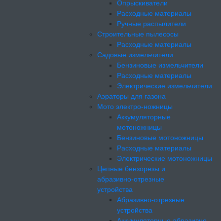
Опрыскиватели
Расходные материалы
Ручные распылители
Строительные пылесосы
Расходные материалы
Садовые измельчители
Бензиновые измельчители
Расходные материалы
Электрические измельчители
Аэраторы для газона
Мото электро-ножницы
Аккумуляторные
мотоножницы
Бензиновые мотоножницы
Расходные материалы
Электрические мотоножницы
Цепные бензорезы и
абразивно-отрезные
устройства
Абразивно-отрезные
устройства
Аккумуляторные абразивно-