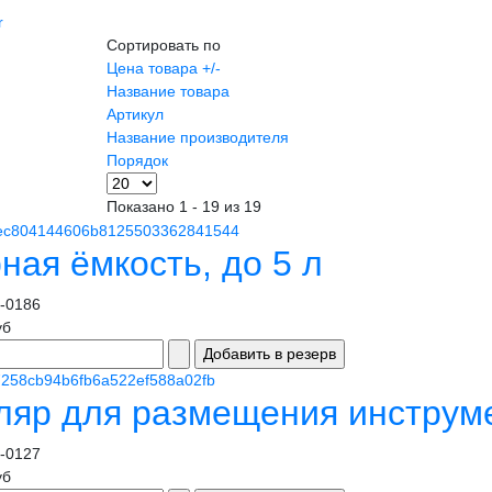
r
Сортировать по
Цена товара +/-
Название товара
Артикул
Название производителя
Порядок
Показано 1 - 19 из 19
ная ёмкость, до 5 л
-0186
уб
ляр для размещения инструм
-0127
уб