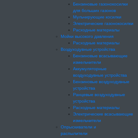
Бензиновые газонокосилки
для больших газонов
Мульчирующие косилки
Электрические газонокосилки
Расходные материалы
Мойки высокого давления
Расходные материалы
Воздуходувные устройства
Бензиновые всасывающие
измельчители
Аккумуляторные
воздуходувные устройства
Бензиновые воздуходувные
устройства
Ранцевые воздуходувные
устройства
Расходные материалы
Электрические всасывающие
измельчители
Опрыскиватели и
распылители