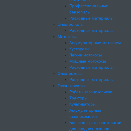
Профессиональные
бензопилы
Расходные материалы
Электропилы
Расходные материалы
Мотокосы
Аккумуляторные мотокосы
Кусторезы
Легкие мотокосы
Мощные мотокосы
Расходные материалы
Электрокосы
Расходные материалы
Газонокосилки
Роботы-газонокосилки
Тракторы
Культиваторы
Аккумуляторные
газонокосилки
Бензиновые газонокосилки
для средних газонов