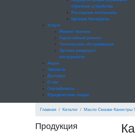
отрезные устройства
Расходные материалы
Цепные бензорезы
Услуги
Ремонт техники
Гарантийный ремонт
Техническое обслуживание
Заточка режущего
инструмента
Акции
Запчасти
Доставка
О нас
Сертификаты
Юридическим лицам
Главная
Каталог
Масло Смазки Канистры 
Продукция
Ка