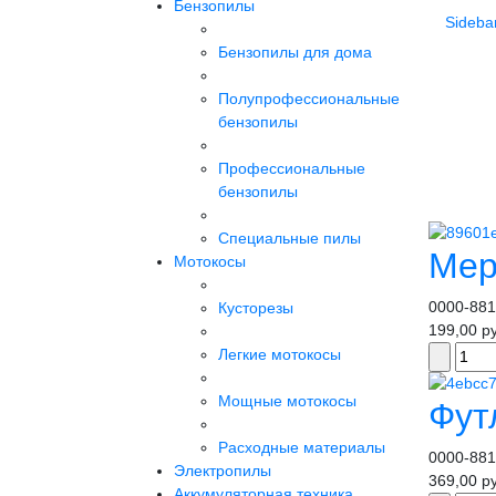
Бензопилы
Sideba
Бензопилы для дома
Полупрофессиональные
бензопилы
Профессиональные
бензопилы
Специальные пилы
Мер
Мотокосы
0000-881
Кусторезы
199,00 р
Легкие мотокосы
Мощные мотокосы
Фут
Расходные материалы
0000-881
Электропилы
369,00 р
Аккумуляторная техника