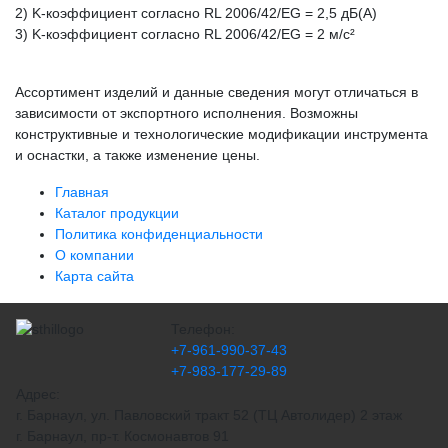
2) K-коэффициент согласно RL 2006/42/EG = 2,5 дБ(A)
3) K-коэффициент согласно RL 2006/42/EG = 2 м/с²
Ассортимент изделий и данные сведения могут отличаться в
зависимости от экспортного исполнения. Возможны
конструктивные и технологические модификации инструмента
и оснастки, а также изменение цены.
Главная
Каталог продукции
Политика конфиденциальности
О компании
Карта сайта
Телефон:
+7-961-990-37-43
+7-983-177-29-89
Адрес:
г. Барнаул, ул. Павловский тракт 52 (ТЦ Автолидер) 2 этаж
г. Барнаул, пр-т. Космонавтов 91