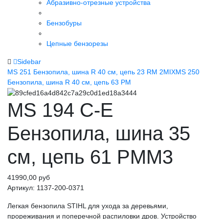
Абразивно-отрезные устройства
Бензобуры
Цепные бензорезы
Sidebar
MS 251 Бензопила, шина R 40 см, цепь 23 RM 2MIX
MS 250
Бензопила, шина R 40 см, цепь 63 PM
MS 194 С-Е
Бензопила, шина 35
см, цепь 61 PMM3
41990,00 руб
Артикул
: 1137-200-0371
Легкая бензопила STIHL для ухода за деревьями,
прореживания и поперечной распиловки дров. Устройство