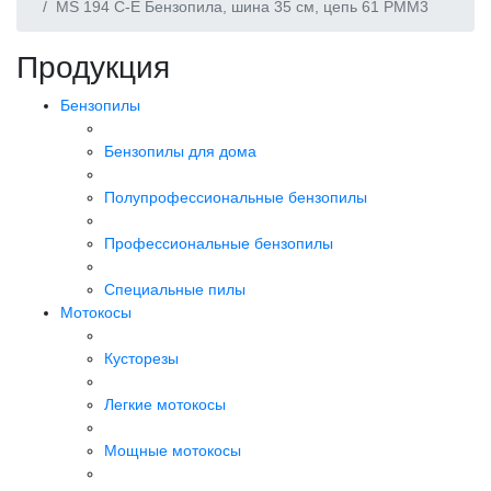
MS 194 С-Е Бензопила, шина 35 см, цепь 61 PMM3
Продукция
Бензопилы
Бензопилы для дома
Полупрофессиональные бензопилы
Профессиональные бензопилы
Специальные пилы
Мотокосы
Кусторезы
Легкие мотокосы
Мощные мотокосы